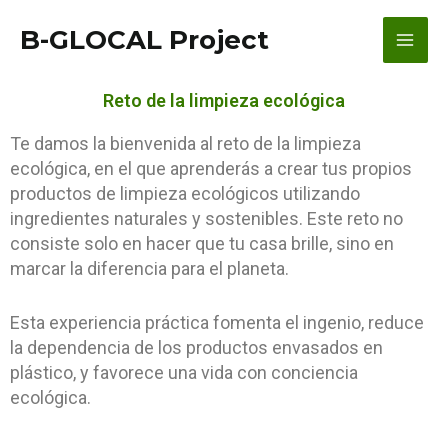
Ir
contenido
Main
B-GLOCAL Project
al
contenido
Men
Reto de la limpieza ecológica
Te damos la bienvenida al reto de la limpieza
ecológica, en el que aprenderás a crear tus propios
productos de limpieza ecológicos utilizando
ingredientes naturales y sostenibles. Este reto no
consiste solo en hacer que tu casa brille, sino en
marcar la diferencia para el planeta.
Esta experiencia práctica fomenta el ingenio, reduce
la dependencia de los productos envasados en
plástico, y favorece una vida con conciencia
ecológica.